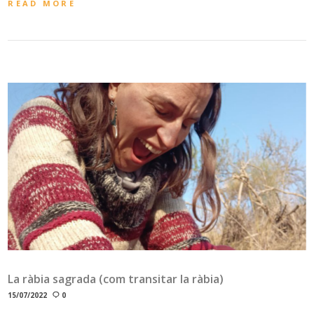
READ MORE
La ràbia sagrada (com transitar la ràbia)
15/07/2022
0