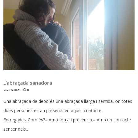
L’abraçada sanadora
26/02/2023
0
Una abraçada de debò és una abraçada llarga i sentida, on totes
dues persones estan presents en aquell contacte.
Entregades..Com és?– Amb força i presència.– Amb un contacte
sencer dels…