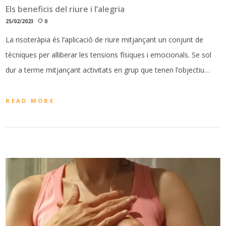
Els beneficis del riure i l’alegria
25/02/2023
0
La risoteràpia és l’aplicació de riure mitjançant un conjunt de
tècniques per alliberar les tensions físiques i emocionals. Se sol
dur a terme mitjançant activitats en grup que tenen l’objectiu…
READ MORE