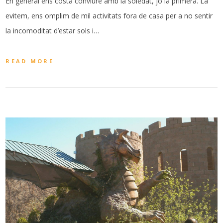
En general ens costa conviure amb la soledat, jo la primera. La
evitem, ens omplim de mil activitats fora de casa per a no sentir
la incomoditat d’estar sols i…
READ MORE