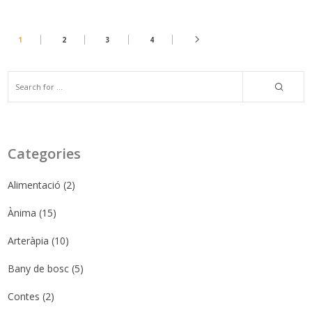
1
2
3
4
Categories
Alimentació
(2)
Ànima
(15)
Arteràpia
(10)
Bany de bosc
(5)
Contes
(2)