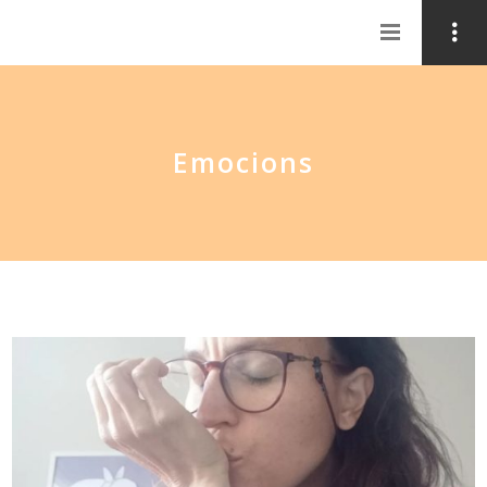
Emocions