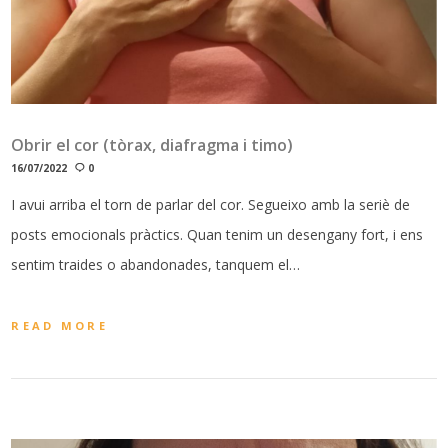
Obrir el cor (tòrax, diafragma i timo)
16/07/2022
0
I avui arriba el torn de parlar del cor. Segueixo amb la seriè de
posts emocionals pràctics. Quan tenim un desengany fort, i ens
sentim traides o abandonades, tanquem el…
READ MORE