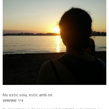
No estic sola, estic amb mi
22/05/2022
0