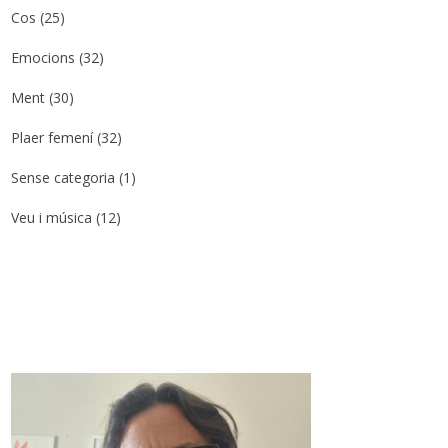
Cos
(25)
Emocions
(32)
Ment
(30)
Plaer femení
(32)
Sense categoria
(1)
Veu i música
(12)