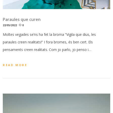
Paraules que curen
22/05/2022
0
Moltes vegades se’ns ha fet la broma “Vigila que dius, les
paraules creen realitats!” I fora bromes, és ben cert. Els
pensaments creen realitats. Com jo parlo, jo penso i…
READ MORE