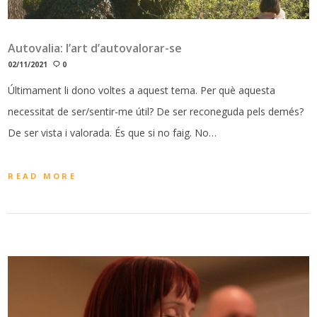
Autovalia: l’art d’autovalorar-se
02/11/2021
0
Últimament li dono voltes a aquest tema. Per què aquesta
necessitat de ser/sentir-me útil? De ser reconeguda pels demés?
De ser vista i valorada. És que si no faig. No…
READ MORE