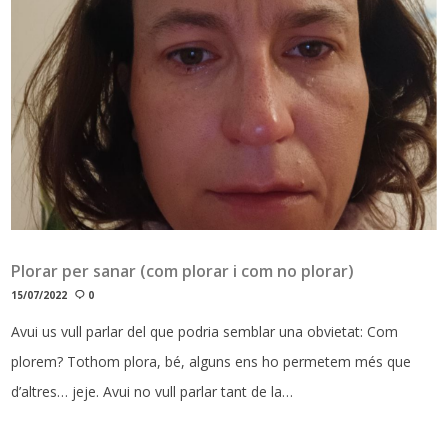
Plorar per sanar (com plorar i com no plorar)
15/07/2022
0
Avui us vull parlar del que podria semblar una obvietat: Com
plorem? Tothom plora, bé, alguns ens ho permetem més que
d’altres… jeje. Avui no vull parlar tant de la…