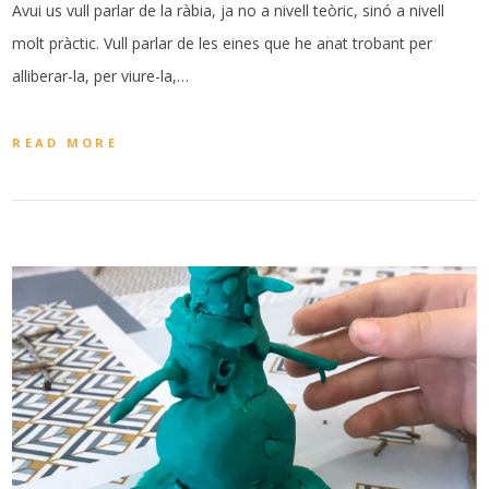
Avui us vull parlar de la ràbia, ja no a nivell teòric, sinó a nivell
molt pràctic. Vull parlar de les eines que he anat trobant per
alliberar-la, per viure-la,…
READ MORE