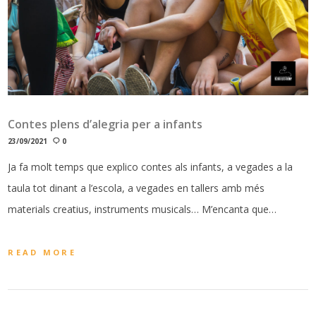
Contes plens d’alegria per a infants
23/09/2021
0
Ja fa molt temps que explico contes als infants, a vegades a la
taula tot dinant a l’escola, a vegades en tallers amb més
materials creatius, instruments musicals… M’encanta que…
READ MORE