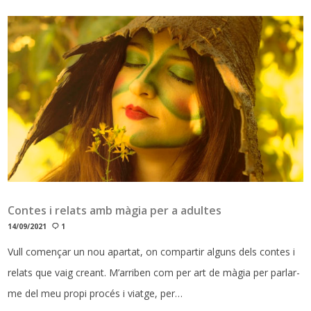
Contes i relats amb màgia per a adultes
14/09/2021
1
Vull començar un nou apartat, on compartir alguns dels contes i
relats que vaig creant. M’arriben com per art de màgia per parlar-
me del meu propi procés i viatge, per…