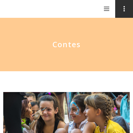
Contes