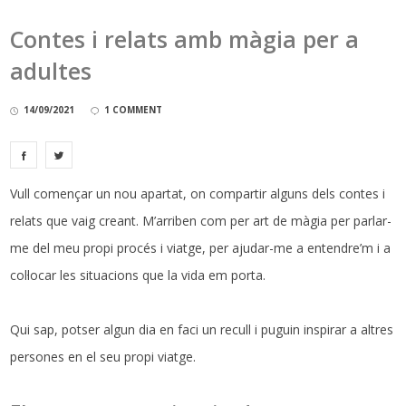
Contes i relats amb màgia per a
adultes
14/09/2021
1 COMMENT
Vull començar un nou apartat, on compartir alguns dels contes i
relats que vaig creant. M’arriben com per art de màgia per parlar-
me del meu propi procés i viatge, per ajudar-me a entendre’m i a
col·locar les situacions que la vida em porta.
Qui sap, potser algun dia en faci un recull i puguin inspirar a altres
persones en el seu propi viatge.