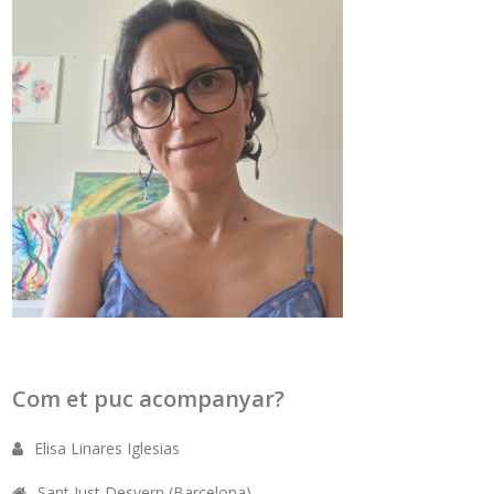
Com et puc acompanyar?
Elisa Linares Iglesias
Sant Just Desvern (Barcelona)