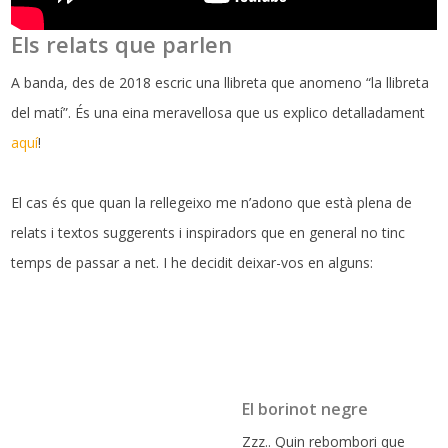
Els relats que parlen
A banda, des de 2018 escric una llibreta que anomeno “la llibreta
del matí”. És una eina meravellosa que us explico detalladament
aquí
!
El cas és que quan la rellegeixo me n’adono que està plena de
relats i textos suggerents i inspiradors que en general no tinc
temps de passar a net. I he decidit deixar-vos en alguns:
El borinot negre
Zzz.. Quin rebombori que