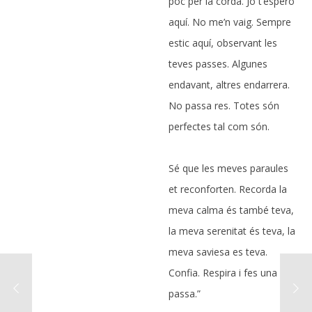
poc per la corda. Jo t’espero
aquí. No me’n vaig. Sempre
estic aquí, observant les
teves passes. Algunes
endavant, altres endarrera.
No passa res. Totes són
perfectes tal com són.
Sé que les meves paraules
et reconforten. Recorda la
meva calma és també teva,
la meva serenitat és teva, la
meva saviesa es teva.
Confia. Respira i fes una
passa.”