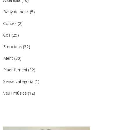
Arteràpia
(10)
Bany de bosc
(5)
Contes
(2)
Cos
(25)
Emocions
(32)
Ment
(30)
Plaer femení
(32)
Sense categoria
(1)
Veu i música
(12)