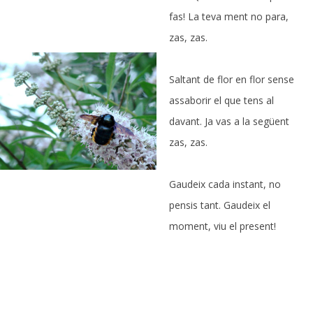
fas! La teva ment no para,
zas, zas.
Saltant de flor en flor sense
assaborir el que tens al
davant. Ja vas a la següent
zas, zas.
Gaudeix cada instant, no
pensis tant. Gaudeix el
moment, viu el present!