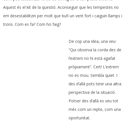
Aquest és el kit de la qüestió. Aconseguir que les tempestes no
em desestabilitzin per molt que bufi un vent fort i caiguin llamps i
trons. Com es fa? Com ho faig?
De cop una idea, una veu:
“Qui observa la corda des de
l’extrem no hi està agafat
pròpiament”. Cert! L’extrem
no es mou. Sembla quiet. I
des d’allà pots tenir una altra
perspectiva de la situació.
Potser des d’allà es veu tot
més com un repte, com una
oportunitat.