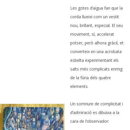
Les gotes d’aigua fan que la
corda llueixi com un vestit
nou, brillant, especial. El seu
moviment, sí, accelerat
potser, però alhora gràcil, et
converteix en una acrobata
esbelta experimentant els
salts més complicats enmig
de la fúria dels quatre
elements.
Un somriure de complicitat i
d’admiració es dibuixa a la
cara de l’observador: