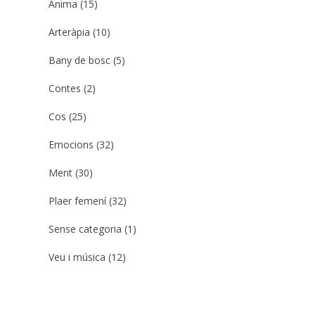
Ànima
(15)
Arteràpia
(10)
Bany de bosc
(5)
Contes
(2)
Cos
(25)
Emocions
(32)
Ment
(30)
Plaer femení
(32)
Sense categoria
(1)
Veu i música
(12)