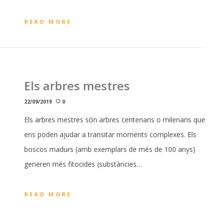
READ MORE
Els arbres mestres
22/09/2019
0
Els arbres mestres són arbres centenaris o milenaris que
ens poden ajudar a transitar moments complexes. Els
boscos madurs (amb exemplars de més de 100 anys)
generen més fitocides (substàncies…
READ MORE