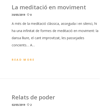
La meditació en moviment
30/05/2019
0
A més de la meditació clàssica, asseguda i en silenci, hi
ha una infinitat de formes de meditació en moviment: la
dansa lliure, el cant improvitzat, les passejades
concients… A…
READ MORE
Relats de poder
02/05/2019
2