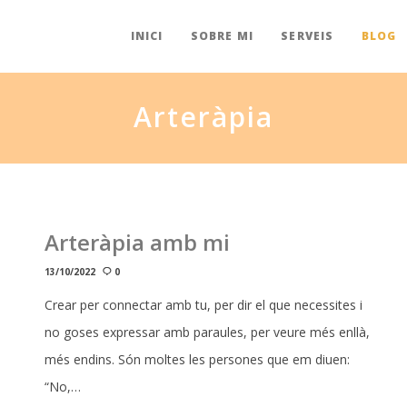
INICI
SOBRE MI
SERVEIS
BLOG
Arteràpia
Arteràpia amb mi
13/10/2022
0
Crear per connectar amb tu, per dir el que necessites i
no goses expressar amb paraules, per veure més enllà,
més endins. Són moltes les persones que em diuen:
“No,…