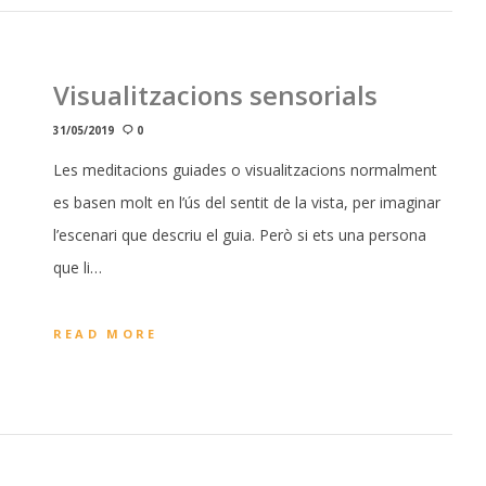
Visualitzacions sensorials
31/05/2019
0
Les meditacions guiades o visualitzacions normalment
es basen molt en l’ús del sentit de la vista, per imaginar
l’escenari que descriu el guia. Però si ets una persona
que li…
READ MORE