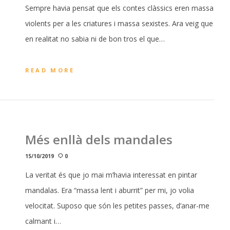
Sempre havia pensat que els contes clàssics eren massa
violents per a les criatures i massa sexistes. Ara veig que
en realitat no sabia ni de bon tros el que…
READ MORE
Més enllà dels mandales
15/10/2019
0
La veritat és que jo mai m’havia interessat en pintar
mandalas. Era “massa lent i aburrit” per mi, jo volia
velocitat. Suposo que són les petites passes, d’anar-me
calmant i…