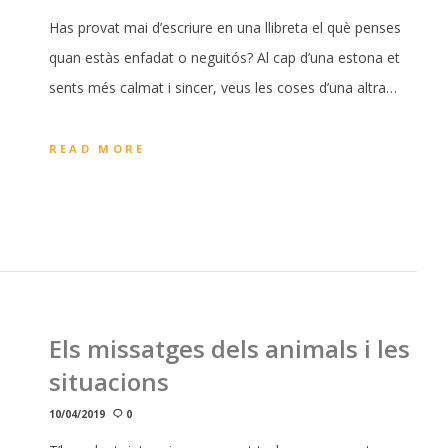
Has provat mai d’escriure en una llibreta el què penses
quan estàs enfadat o neguitós? Al cap d’una estona et
sents més calmat i sincer, veus les coses d’una altra…
READ MORE
Els missatges dels animals i les
situacions
10/04/2019
0