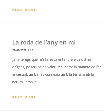
READ MORE
La roda de l’any en mi
23/08/2021
0
Ja fa temps que m’interessa entendre els nostres
orígens, posar-los en valor, recuperar la manera de fer
ancestral, amb més connexió amb la terra, amb la
natura i amb la…
READ MORE