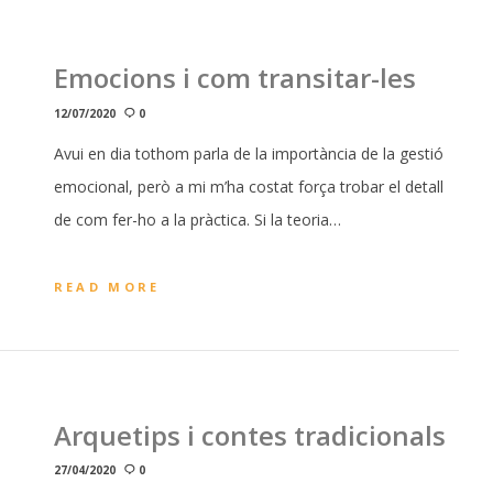
Emocions i com transitar-les
12/07/2020
0
Avui en dia tothom parla de la importància de la gestió
emocional, però a mi m’ha costat força trobar el detall
de com fer-ho a la pràctica. Si la teoria…
READ MORE
Arquetips i contes tradicionals
27/04/2020
0