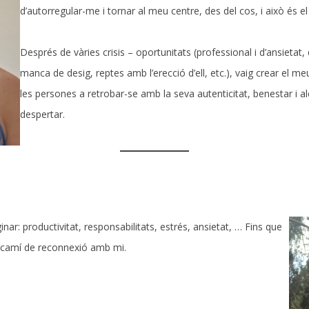
d’autorregular-me i tornar al meu centre, des del cos, i això és e
Després de vàries crisis – oportunitats (professional i d’ansietat,
manca de desig, reptes amb l’erecció d’ell, etc.), vaig crear el m
les persones a retrobar-se amb la seva autenticitat, benestar i aleg
despertar.
r: productivitat, responsabilitats, estrés, ansietat, … Fins que
t camí de reconnexió amb mi.