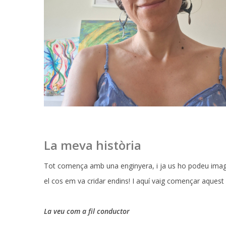
La meva història
Tot comença amb una enginyera, i ja us ho podeu imagina
el cos em va cridar endins! I aquí vaig començar aques
La veu com a fil conductor