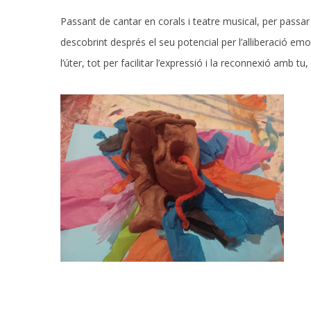
Passant de cantar en corals i teatre musical, per pass
descobrint després el seu potencial per l’alliberació em
l’úter, tot per facilitar l’expressió i la reconnexió amb tu, e