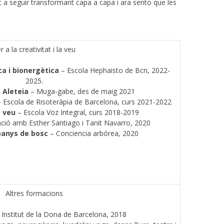
t a seguir transformant capa a capa i ara sento que les
r a la creativitat i la veu
ca
i bionergètica
– Escola Hephaisto de Bcn, 2022-
2025.
a Aleteia
– Muga-gabe, des de maig 2021
 Escola de Risoteràpia de Barcelona, curs 2021-2022
a veu
– Escola Voz Integral, curs 2018-2019
ió amb Esther Santiago i Tanit Navarro, 2020
banys de bosc
– Conciencia arbórea, 2020
Altres formacions
 Institut de la Dona de Barcelona, 2018