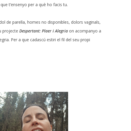
l que t’ensenyo per a què ho facis tu.
 dol de parella, homes no disponibles, dolors vaginals,
eu projecte
Despertant: Plaer i Alegria
on acompanyo a
ria. Per a que cadascú estiri el fil del seu propi