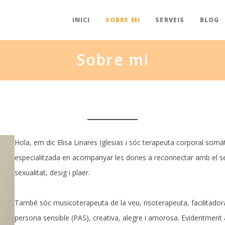
INICI
SOBRE MI
SERVEIS
BLOG
Sobre mi
Hola, em dic Elisa Linares Iglesias i sóc terapeuta corporal somàt
especialitzada en acompanyar les dones a reconnectar amb el seu 
sexualitat, desig i plaer.
També sóc musicoterapeuta de la veu, risoterapeuta, facilitador
persona sensible (PAS), creativa, alegre i amorosa. Evidentment