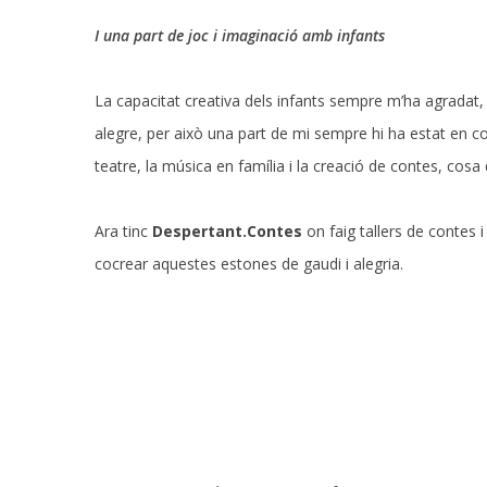
I una part de joc i imaginació
amb infants
La capacitat creativa dels infants sempre m’ha agrada
alegre, per això una part de mi sempre hi ha estat en con
teatre, la música en família i la creació de contes, cosa 
Ara tinc
Despertant.Contes
on faig tallers de contes 
cocrear aquestes estones de gaudi i alegria.