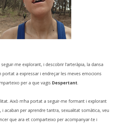
 seguir-me explorant, i descobrir l’arteràpia, la dansa
an portat a expressar i endreçar les meves emocions
comparteixo per a que vagis
Despertant
.
litat. Això m’ha portat a seguir-me formant i explorant
 i acaban per aprendre tantra, sexualitat somàtica, veu
sencer que ara et comparteixo per acompanyar-te i