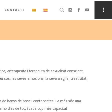
CONTACTE
ica, arterapeuta i terapeuta de sexualitat conscient,
cos, les seves emocions, la seva alegria, creativitat,
a de banys de bosc i contacontes. I a més sóc una
 amb dies de tot, i cada cop més capacitat