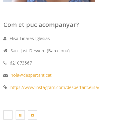
Com et puc acompanyar?
Elisa Linares Iglesias
Sant Just Desvern (Barcelona)
621073567
hola@despertant.cat
https://www.instagram.com/despertant.elisa/