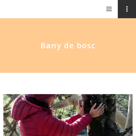
Bany de bosc