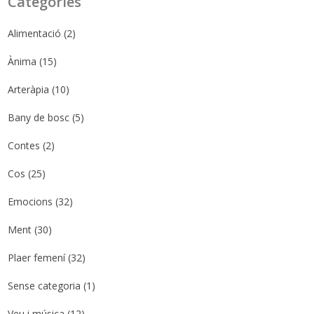
Categories
Alimentació
(2)
Ànima
(15)
Arteràpia
(10)
Bany de bosc
(5)
Contes
(2)
Cos
(25)
Emocions
(32)
Ment
(30)
Plaer femení
(32)
Sense categoria
(1)
Veu i música
(12)