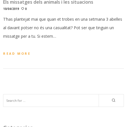
Els missatges dels animals i les situacions
10/04/2019
0
T’has plantejat mai que quan et trobes en una setmana 3 abelles
al davant potser no és una casualitat? Pot ser que tinguin un
missatge per a tu. Si estem…
READ MORE