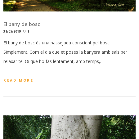
El bany de bosc
31/05/2019
1
El bany de bosc és una passejada conscient pel bosc.
Simplement. Com el dia que et poses la banyera amb sals per
relaxar-te. Oi que ho fas lentament, amb temps,…
READ MORE