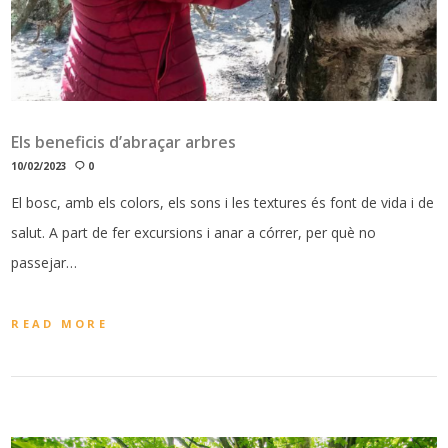
Els beneficis d’abraçar arbres
10/02/2023
0
El bosc, amb els colors, els sons i les textures és font de vida i de
salut. A part de fer excursions i anar a córrer, per què no
passejar…
READ MORE