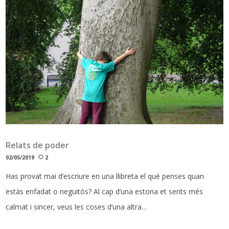
Relats de poder
02/05/2019
2
Has provat mai d’escriure en una llibreta el què penses quan
estàs enfadat o neguitós? Al cap d’una estona et sents més
calmat i sincer, veus les coses d’una altra…