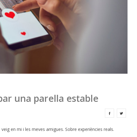
bar una parella estable
e veig en mi i les meves amigues. Sobre experiències reals.