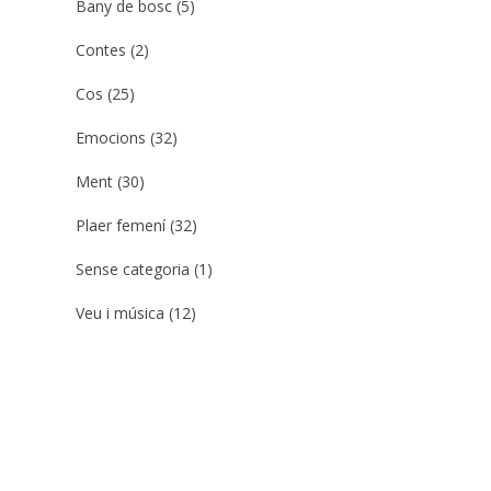
Bany de bosc
(5)
Contes
(2)
Cos
(25)
Emocions
(32)
Ment
(30)
Plaer femení
(32)
Sense categoria
(1)
Veu i música
(12)