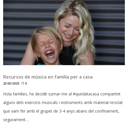
Recursos de música en família per a casa
23/03/2020
0
Hola famílies, he decidit sumar-me al #quedatacasa compartint
alguns dels exercicis musicals i instruments amb material reciclat
que vam fer amb el grupet de 3-4 anys abans del confinament,
segurament…