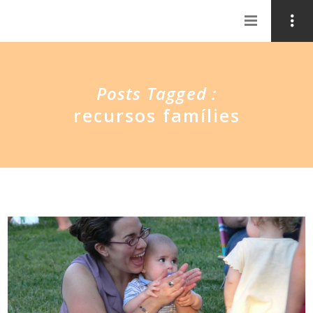
Posts Tagged :
recursos famílies