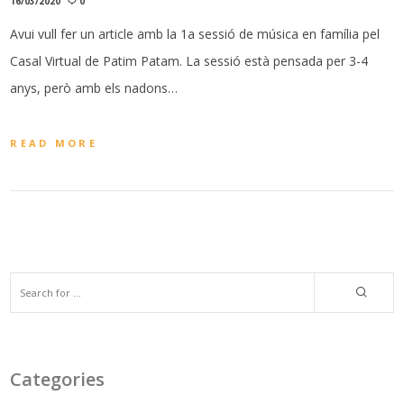
16/03/2020
0
Avui vull fer un article amb la 1a sessió de música en família pel
Casal Virtual de Patim Patam. La sessió està pensada per 3-4
anys, però amb els nadons…
READ MORE
Categories