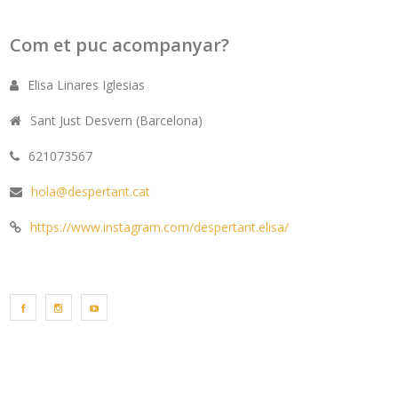
Com et puc acompanyar?
Elisa Linares Iglesias
Sant Just Desvern (Barcelona)
621073567
hola@despertant.cat
https://www.instagram.com/despertant.elisa/