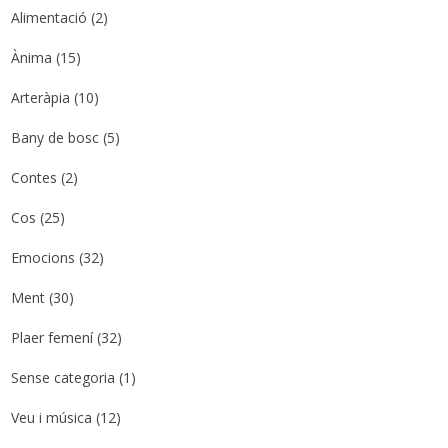
Alimentació
(2)
Ànima
(15)
Arteràpia
(10)
Bany de bosc
(5)
Contes
(2)
Cos
(25)
Emocions
(32)
Ment
(30)
Plaer femení
(32)
Sense categoria
(1)
Veu i música
(12)