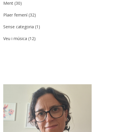
Ment
(30)
Plaer femení
(32)
Sense categoria
(1)
Veu i música
(12)