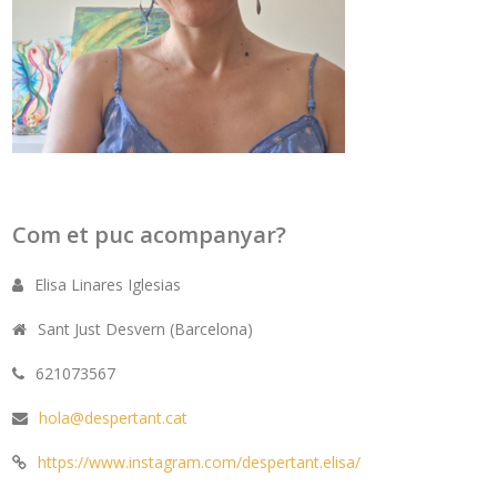
Com et puc acompanyar?
Elisa Linares Iglesias
Sant Just Desvern (Barcelona)
621073567
hola@despertant.cat
https://www.instagram.com/despertant.elisa/