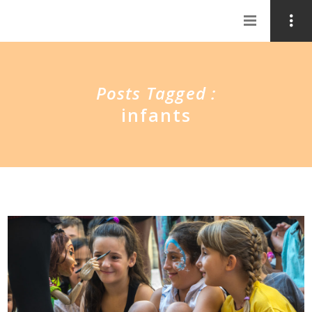
Posts Tagged :
infants