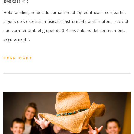
23/03/2020
0
Hola famílies, he decidit sumar-me al #quedatacasa compartint
alguns dels exercicis musicals i instruments amb material reciclat
que vam fer amb el grupet de 3-4 anys abans del confinament,
segurament…
READ MORE