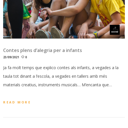
Contes plens d’alegria per a infants
23/09/2021
0
Ja fa molt temps que explico contes als infants, a vegades a la
taula tot dinant a l’escola, a vegades en tallers amb més
materials creatius, instruments musicals… M’encanta que…
READ MORE