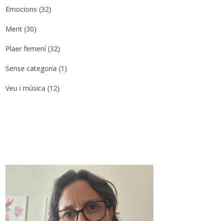
Emocions
(32)
Ment
(30)
Plaer femení
(32)
Sense categoria
(1)
Veu i música
(12)