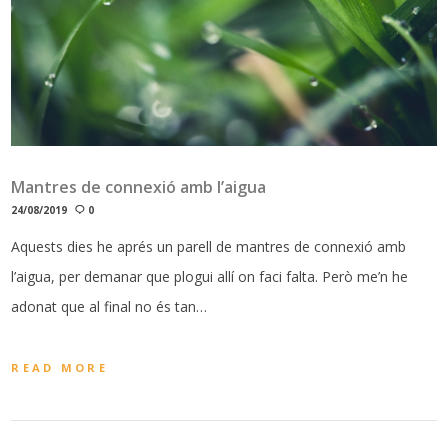
Mantres de connexió amb l’aigua
24/08/2019
0
Aquests dies he aprés un parell de mantres de connexió amb
l’aigua, per demanar que plogui allí on faci falta. Però me’n he
adonat que al final no és tan…
READ MORE