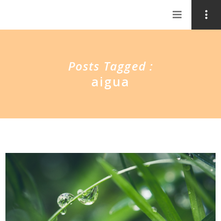
Posts Tagged :
aigua