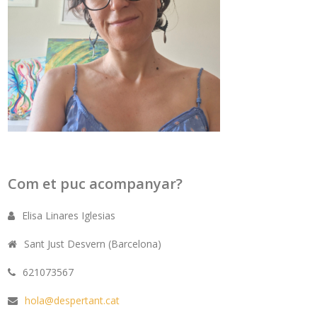
Com et puc acompanyar?
Elisa Linares Iglesias
Sant Just Desvern (Barcelona)
621073567
hola@despertant.cat