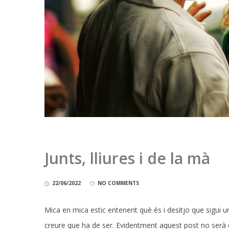
Junts, lliures i de la mà
22/06/2022
NO COMMENTS
Mica en mica estic entenent què és i desitjo que sigui una
creure que ha de ser. Evidentment aquest post no serà c