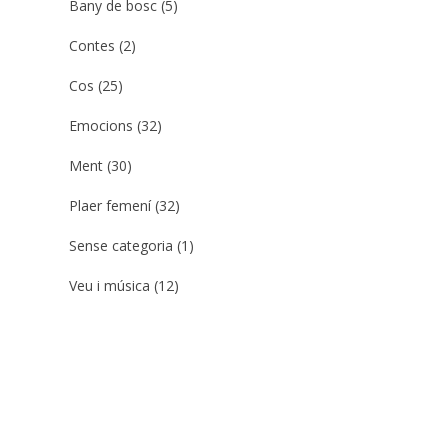
Bany de bosc
(5)
Contes
(2)
Cos
(25)
Emocions
(32)
Ment
(30)
Plaer femení
(32)
Sense categoria
(1)
Veu i música
(12)