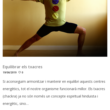
Equilibrar els txacres
19/06/2019
0
Si aconseguim armonitzar i mantenir en equilibri aquests centres
energètics, tot el nostre organisme funcionarà millor. Els txacres
(chackra) ja no són només un concepte espiritual hinduista i
energètic, sino…