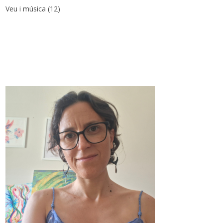
Veu i música
(12)