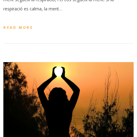
respiració es calma, la ment…
READ MORE