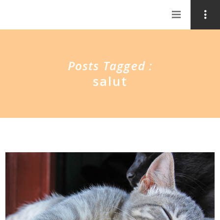
Posts Tagged :
salut