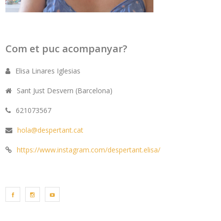
Com et puc acompanyar?
Elisa Linares Iglesias
Sant Just Desvern (Barcelona)
621073567
hola@despertant.cat
https://www.instagram.com/despertant.elisa/