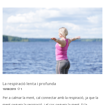
La respiració lenta i profunda
10/08/2019
1
Per a calmar la ment, cal connectar amb la respiració, ja que la
ment segueix la respiració, i el cos segueix la ment. Si la