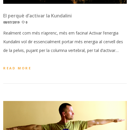
El perquè d’activar la Kundalini
08/07/2019
0
Realment com més n’aprenc, més em facina! Activar l’energia
Kundalini vol dir essencialment portar més energia al cervell des
de la pelvis, pujant per la columna vertebral, per tal d’activar…
READ MORE