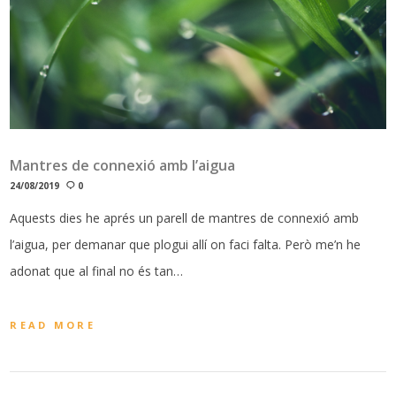
Mantres de connexió amb l’aigua
24/08/2019
0
Aquests dies he aprés un parell de mantres de connexió amb
l’aigua, per demanar que plogui allí on faci falta. Però me’n he
adonat que al final no és tan…
READ MORE