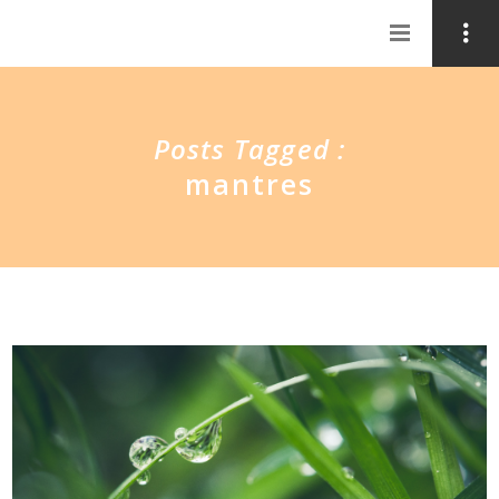
Posts Tagged :
mantres