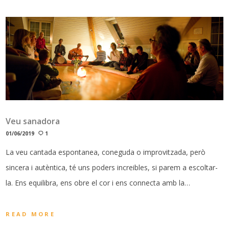
Veu sanadora
01/06/2019
1
La veu cantada espontanea, coneguda o improvitzada, però
sincera i autèntica, té uns poders increibles, si parem a escoltar-
la. Ens equilibra, ens obre el cor i ens connecta amb la…
READ MORE