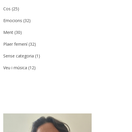
Cos
(25)
Emocions
(32)
Ment
(30)
Plaer femení
(32)
Sense categoria
(1)
Veu i música
(12)