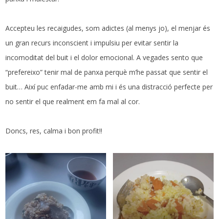
Accepteu les recaigudes, som adictes (al menys jo), el menjar és
un gran recurs inconscient i impulsiu per evitar sentir la
incomoditat del buit i el dolor emocional. A vegades sento que
“prefereixo” tenir mal de panxa perquè m’he passat que sentir el
buit… Així puc enfadar-me amb mi i és una distracció perfecte per
no sentir el que realment em fa mal al cor.
Doncs, res, calma i bon profit!!