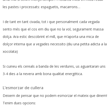
les pastes i processats: espaguetis, macarrons…
I de tant en tant civada, tot i que personalment cada vegada
sento més que el cos em diu que no la vol, segurament massa
dolça. Ara estic descobrint el mill, que m’aporta una mica de
dolçor interna que a vegades necessito (diu una petita adicta a la
xocolata)
Si cuineu els cereals a banda de les verdures, us aguantaran uns
3-4 dies a la nevera amb bona qualitat energètica.
L’esmorzar de cullera
Deixem de pensar que no podem esmorzar el mateix que dinem!
Tenim dues opcions: