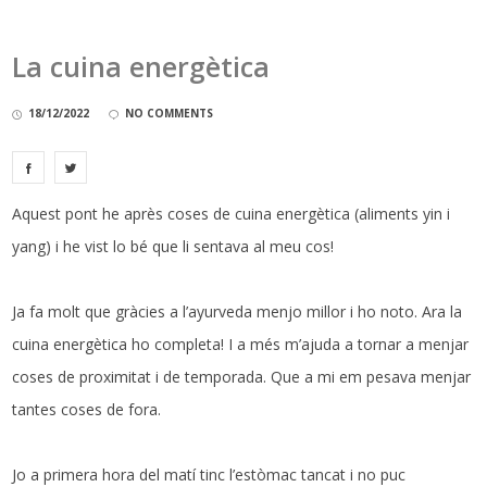
La cuina energètica
18/12/2022
NO COMMENTS
Aquest pont he après coses de cuina energètica (aliments yin i
yang) i he vist lo bé que li sentava al meu cos!
Ja fa molt que gràcies a l’ayurveda menjo millor i ho noto. Ara la
cuina energètica ho completa! I a més m’ajuda a tornar a menjar
coses de proximitat i de temporada. Que a mi em pesava menjar
tantes coses de fora.
Jo a primera hora del matí tinc l’estòmac tancat i no puc