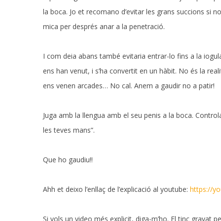
la boca. Jo et recomano d’evitar les grans succions si n
mica per després anar a la penetració.
I com deia abans també evitaria entrar-lo fins a la iogu
ens han venut, i s’ha convertit en un hàbit. No és la rea
ens venen arcades… No cal. Anem a gaudir no a patir!
Juga amb la llengua amb el seu penis a la boca. Controla 
les teves mans”.
Que ho gaudiu!!
Ahh et deixo l’enllaç de l’explicació al youtube:
https://
Si vols un video més explicit, diga-m’ho. El tinc gravat 