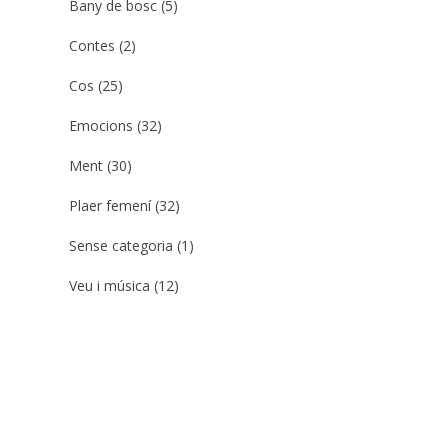
Bany de bosc
(5)
Contes
(2)
Cos
(25)
Emocions
(32)
Ment
(30)
Plaer femení
(32)
Sense categoria
(1)
Veu i música
(12)