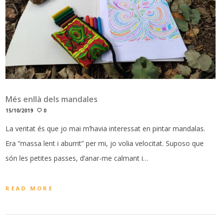
Més enllà dels mandales
15/10/2019
0
La veritat és que jo mai m’havia interessat en pintar mandalas.
Era “massa lent i aburrit” per mi, jo volia velocitat. Suposo que
són les petites passes, d’anar-me calmant i…
READ MORE