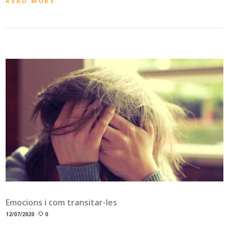
READ MORE
Emocions i com transitar-les
12/07/2020
0