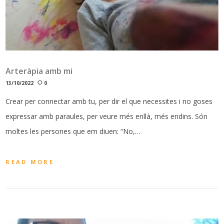
Arteràpia amb mi
13/10/2022
0
Crear per connectar amb tu, per dir el que necessites i no goses
expressar amb paraules, per veure més enllà, més endins. Són
moltes les persones que em diuen: “No,…
READ MORE