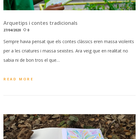
Arquetips i contes tradicionals
27/04/2020
0
Sempre havia pensat que els contes clàssics eren massa violents
per a les criatures i massa sexistes. Ara veig que en realitat no
sabia ni de bon tros el que…
READ MORE