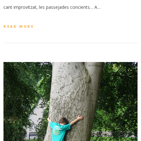
cant improvitzat, les passejades concients… A…
READ MORE