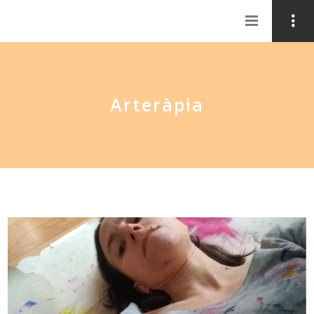
Arteràpia