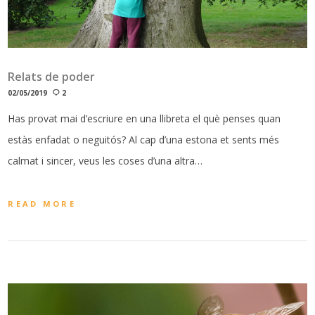
Relats de poder
02/05/2019
2
Has provat mai d’escriure en una llibreta el què penses quan
estàs enfadat o neguitós? Al cap d’una estona et sents més
calmat i sincer, veus les coses d’una altra…
READ MORE