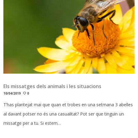
Els missatges dels animals i les situacions
10/04/2019
0
T’has plantejat mai que quan et trobes en una setmana 3 abelles
al davant potser no és una casualitat? Pot ser que tinguin un
missatge per a tu. Si estem…