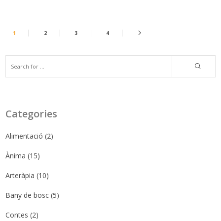
1
2
3
4
Categories
Alimentació
(2)
Ànima
(15)
Arteràpia
(10)
Bany de bosc
(5)
Contes
(2)