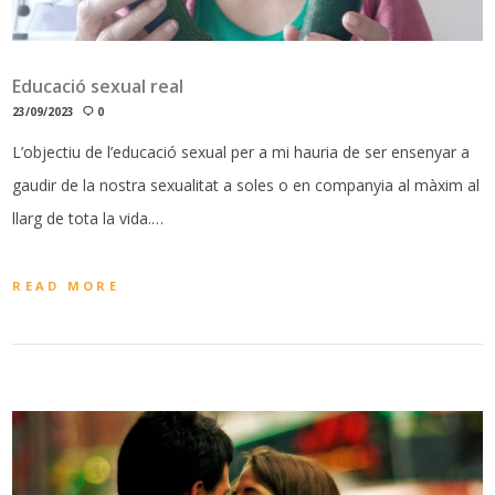
Educació sexual real
23/09/2023
0
L’objectiu de l’educació sexual per a mi hauria de ser ensenyar a
gaudir de la nostra sexualitat a soles o en companyia al màxim al
llarg de tota la vida.…
READ MORE