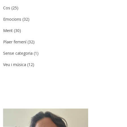
Cos
(25)
Emocions
(32)
Ment
(30)
Plaer femení
(32)
Sense categoria
(1)
Veu i música
(12)