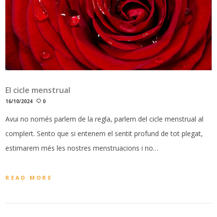
El cicle menstrual
16/10/2024
0
Avui no només parlem de la regla, parlem del cicle menstrual al
complert. Sento que si entenem el sentit profund de tot plegat,
estimarem més les nostres menstruacions i no…
READ MORE