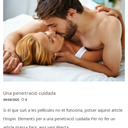
Una penetració cuidada
09/04/2025
0
Si el que surt a les pel·lícules no et funciona, potser aquest article
t’inspiri. Elements per a una penetració cuidada Per no fer un
article massa llarg, avui vaig directa…