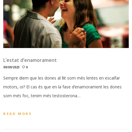
L’estat d’enamorament
09/09/2023
0
Sempre diem que les dones al llit som més lentes en escalfar
motors, oi? El cas és que en la fase d’enamorament les dones
som més foc, tenim més testosterona…
READ MORE