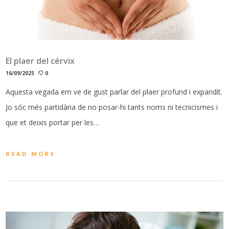
El plaer del cérvix
16/09/2025
0
Aquesta vegada em ve de gust parlar del plaer profund i expandit.
Jo sóc més partidària de no posar-hi tants noms ni tecnicismes i
que et deixis portar per les…
READ MORE