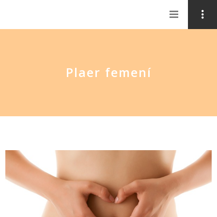
Plaer femení