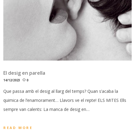
El desig en parella
14/12/2023
0
Que passa amb el desig al llarg del temps? Quan s’acaba la
quimica de l’enamorament… Llavors ve el repte! ELS MITES Ells
sempre van calents: La manca de desig en…
READ MORE