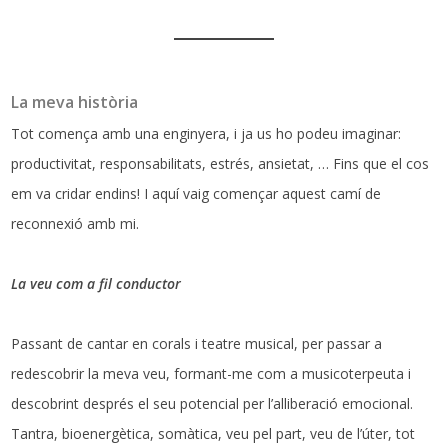
La meva història
Tot comença amb una enginyera, i ja us ho podeu imaginar:
productivitat, responsabilitats, estrés, ansietat, … Fins que el cos
em va cridar endins! I aquí vaig començar aquest camí de
reconnexió amb mi.
La veu com a fil conductor
Passant de cantar en corals i teatre musical, per passar a
redescobrir la meva veu, formant-me com a musicoterpeuta i
descobrint després el seu potencial per l’alliberació emocional.
Tantra, bioenergètica, somàtica, veu pel part, veu de l’úter, tot