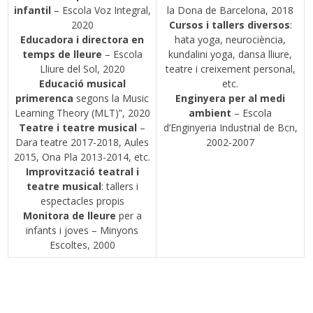
infantil
– Escola Voz Integral,
la Dona de Barcelona, 2018
2020
Cursos i tallers diversos
:
Educadora i directora en
hata yoga, neurociència,
temps de lleure
– Escola
kundalini yoga, dansa lliure,
Lliure del Sol, 2020
teatre i creixement personal,
Educació musical
etc.
primerenca
segons la Music
Enginyera per al medi
Learning Theory (MLT)”, 2020
ambient
– Escola
Teatre i teatre musical
–
d’Enginyeria Industrial de Bcn,
Dara teatre 2017-2018, Aules
2002-2007
2015, Ona Pla 2013-2014, etc.
Improvització teatral
i
teatre musical
: tallers i
espectacles propis
Monitora de lleure
per a
infants i joves – Minyons
Escoltes, 2000