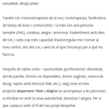
sexualitat, desig i plaer.
També sóc musicoterapeuta de la veu, risoterapeuta, facilitadora
de banys de bosc i contacontes. I a més sóc una persona
sensible (PAS), creativa, alegre i amorosa. Evidentment amb dies
de tot, i cada cop més capacitat d’autorregular-me i tornar al
meu centre, des del cos, i això és el que t’ensenyo per a què ho
facis tu.
Després de vàries crisis – oportunitats (professional i d’ansietat,
dol de parella, homes no disponibles, dolors vaginals, manca de
desig, reptes amb l’erecció d’ell, etc.), vaig crear el meu
projecte
Despertant: Plaer i Alegria
on acompanyo a les persones
a retrobar-se amb la seva autenticitat, benestar i alegria. Per a
que cadascú estiri el fil del seu propi despertar.