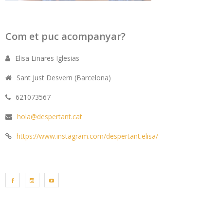
Com et puc acompanyar?
Elisa Linares Iglesias
Sant Just Desvern (Barcelona)
621073567
hola@despertant.cat
https://www.instagram.com/despertant.elisa/