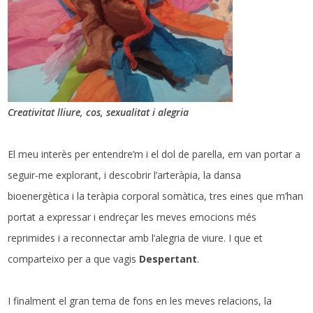
Creativitat lliure, cos, sexualitat i alegria
El meu interès per entendre’m i el dol de parella, em van portar a
seguir-me explorant, i descobrir l’arteràpia, la dansa
bioenergètica i la teràpia corporal somàtica, tres eines que m’han
portat a expressar i endreçar les meves emocions més
reprimides i a reconnectar amb l’alegria de viure. I que et
comparteixo per a que vagis
Despertant
.
I finalment el gran tema de fons en les meves relacions, la