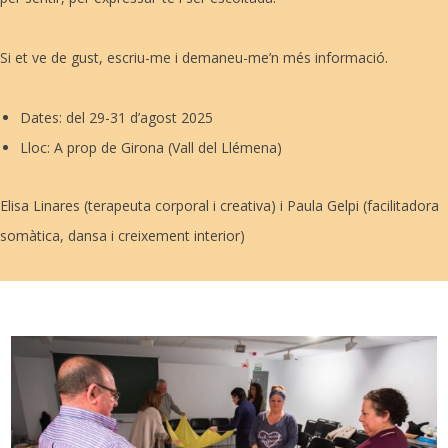
Si et ve de gust, escriu-me i demaneu-me’n més informació.
Dates: del 29-31 d’agost 2025
Lloc: A prop de Girona (Vall del Llémena)
Elisa Linares (terapeuta corporal i creativa) i Paula Gelpi (facilitadora
somàtica, dansa i creixement interior)