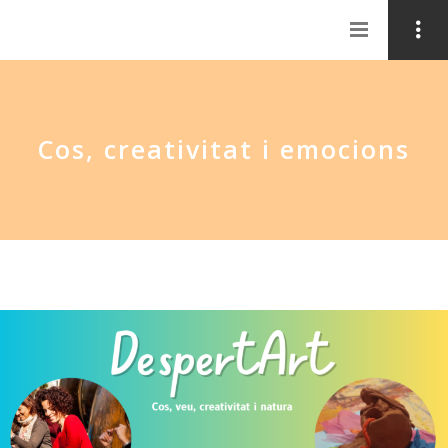
Cos, creativitat i emocions