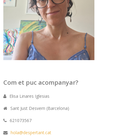
Com et puc acompanyar?
Elisa Linares Iglesias
Sant Just Desvern (Barcelona)
621073567
hola@despertant.cat