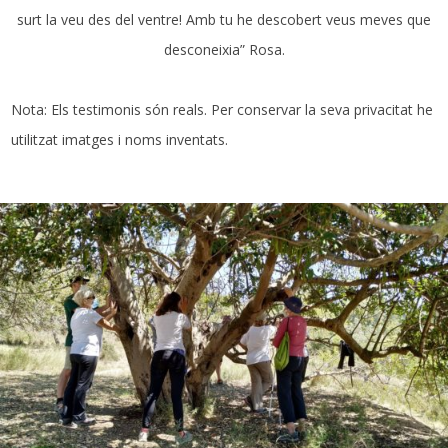
surt la veu des del ventre! Amb tu he descobert veus meves que
desconeixia” Rosa.
Nota: Els testimonis són reals. Per conservar la seva privacitat he
utilitzat imatges i noms inventats.