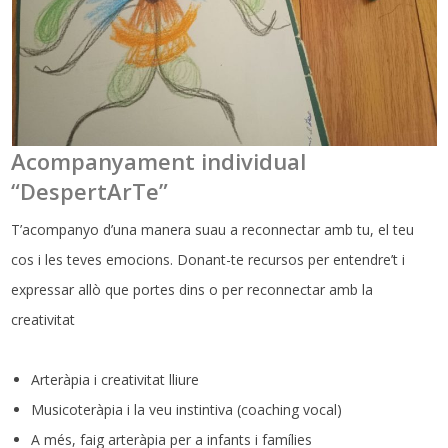
Acompanyament individual
“DespertArTe”
T’acompanyo d’una manera suau a reconnectar amb tu, el teu
cos i les teves emocions. Donant-te recursos per entendre’t i
expressar allò que portes dins o per reconnectar amb la
creativitat
Arteràpia i creativitat lliure
Musicoteràpia i la veu instintiva (coaching vocal)
A més, faig arteràpia per a infants i famílies