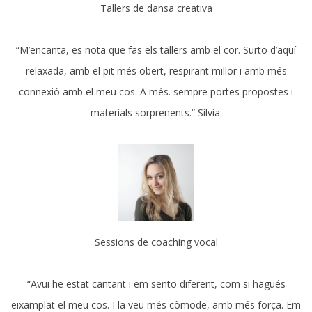
Tallers de dansa creativa
“M’encanta, es nota que fas els tallers amb el cor. Surto d’aquí
relaxada, amb el pit més obert, respirant millor i amb més
connexió amb el meu cos. A més. sempre portes propostes i
materials sorprenents.“ Sílvia.
Sessions de coaching vocal
“Avui he estat cantant i em sento diferent, com si hagués
eixamplat el meu cos. I la veu més còmode, amb més força. Em