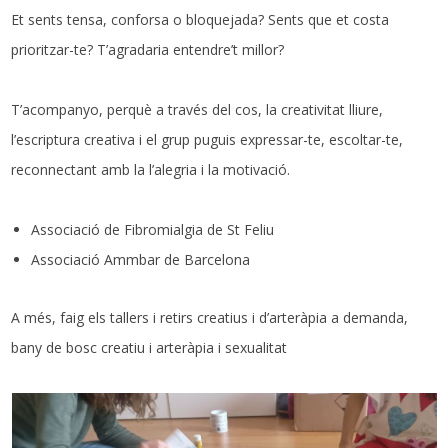
Et sents tensa, conforsa o bloquejada? Sents que et costa
prioritzar-te? T’agradaria entendre’t millor?
T’acompanyo, perquè a través del cos, la creativitat lliure,
l’escriptura creativa i el grup puguis expressar-te, escoltar-te,
reconnectant amb la l’alegria i la motivació.
Associació de Fibromialgia de St Feliu
Associació Ammbar de Barcelona
A més, faig els tallers i retirs creatius i d’arteràpia a demanda,
bany de bosc creatiu i arteràpia i sexualitat