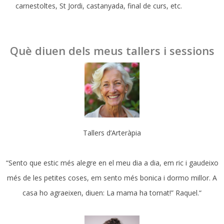
carnestoltes, St Jordi, castanyada, final de curs, etc.
Què diuen dels meus tallers i sessions
Tallers d’Arteràpia
“Sento que estic més alegre en el meu dia a dia, em ric i gaudeixo
més de les petites coses, em sento més bonica i dormo millor. A
casa ho agraeixen, diuen: La mama ha tornat!” Raquel.“