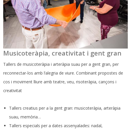
Musicoteràpia, creativitat i gent gran
Tallers de musicoteràpia i arteràpia suau per a gent gran, per
reconnectar-los amb l’alegria de viure. Combinant propostes de
cos i moviment lliure amb teatre, veu, risoteràpia, cançons i
creativitat
Tallers creatius per a la gent gran: musicoteràpia, arteràpia
suau, memòria…
Tallers especials per a dates assenyalades: nadal,