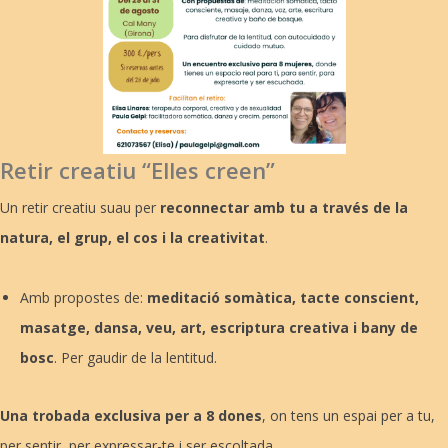
Retir creatiu “Elles creen”
Un retir creatiu suau per
reconnectar amb tu a través de la
natura, el grup, el cos i la creativitat
.
Amb propostes de:
meditació somàtica, tacte conscient,
masatge, dansa, veu, art, escriptura creativa i bany de
bosc
. Per gaudir de la lentitud.
Una trobada exclusiva per a 8 dones
, on tens un espai per a tu,
per sentir, per expressar-te i ser escoltada.