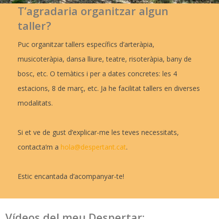
T’agradaria organitzar algun
taller?
Puc organitzar tallers específics d’arteràpia,
musicoteràpia, dansa lliure, teatre, risoteràpia, bany de
bosc, etc. O temàtics i per a dates concretes: les 4
estacions, 8 de març, etc. Ja he facilitat tallers en diverses
modalitats.
Si et ve de gust d’explicar-me les teves necessitats,
contacta’m a
hola@despertant.cat
.
Estic encantada d’acompanyar-te!
Vídeos del meu Despertar: