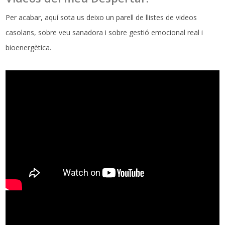
Per acabar, aquí sota us deixo un parell de llistes de videos
casolans, sobre veu sanadora i sobre gestió emocional real i
bioenergètica.