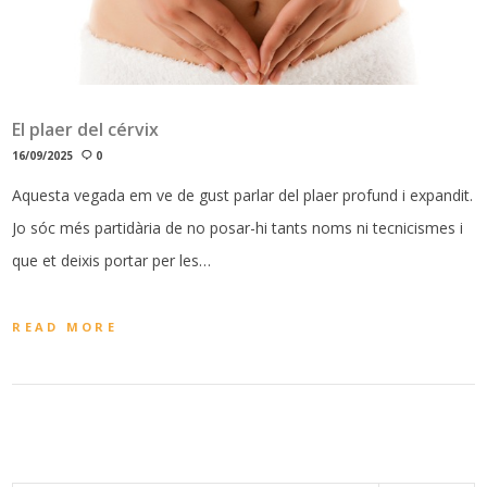
El plaer del cérvix
16/09/2025
0
Aquesta vegada em ve de gust parlar del plaer profund i expandit.
Jo sóc més partidària de no posar-hi tants noms ni tecnicismes i
que et deixis portar per les…
READ MORE