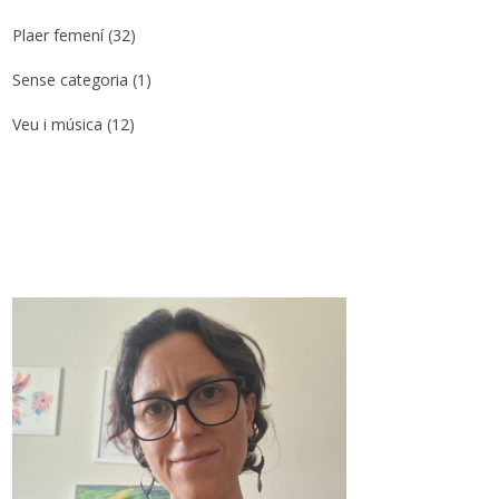
Plaer femení
(32)
Sense categoria
(1)
Veu i música
(12)