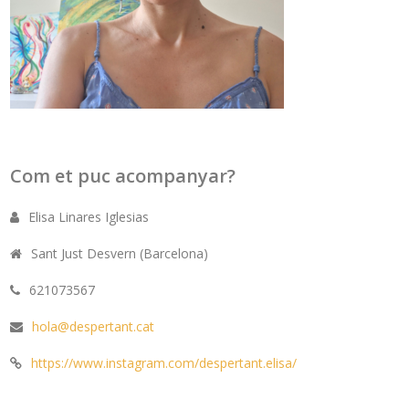
Com et puc acompanyar?
Elisa Linares Iglesias
Sant Just Desvern (Barcelona)
621073567
hola@despertant.cat
https://www.instagram.com/despertant.elisa/