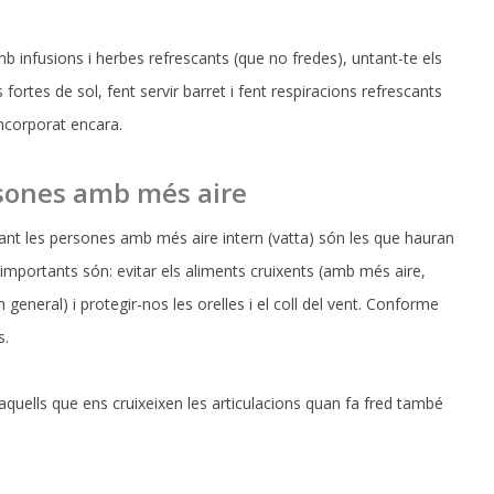
mb infusions i herbes refrescants (que no fredes), untant-te els
fortes de sol, fent servir barret i fent respiracions refrescants
ncorporat encara.
ersones amb més aire
r tant les persones amb més aire intern (vatta) són les que hauran
importants són: evitar els aliments cruixents (amb més aire,
eneral) i protegir-nos les orelles i el coll del vent. Conforme
s.
aquells que ens cruixeixen les articulacions quan fa fred també