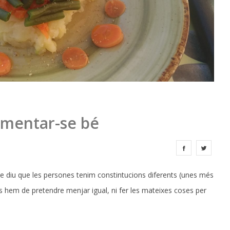
limentar-se bé
ue diu que les persones tenim constintucions diferents (unes més
tes hem de pretendre menjar igual, ni fer les mateixes coses per