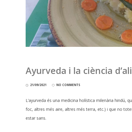
Ayurveda i la ciència d’a
21/09/2021
NO COMMENTS
L’ayurveda és una medicina holística milenària hindú, q
foc, altres més aire, altres més terra, etc.) i que no to
estar sans.