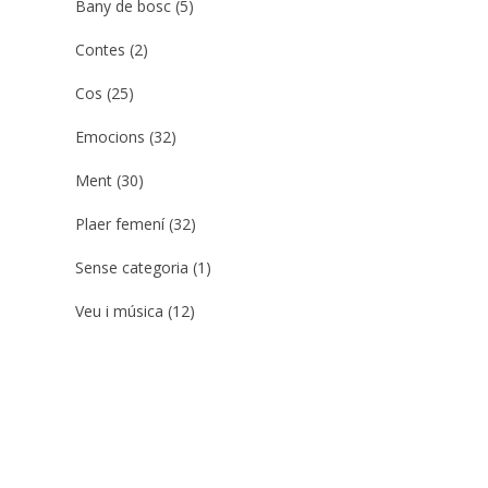
Bany de bosc
(5)
Contes
(2)
Cos
(25)
Emocions
(32)
Ment
(30)
Plaer femení
(32)
Sense categoria
(1)
Veu i música
(12)