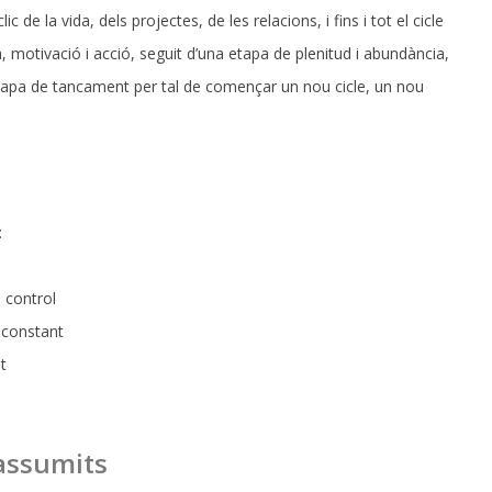
 de la vida, dels projectes, de les relacions, i fins i tot el cicle
motivació i acció, seguit d’una etapa de plenitud i abundància,
tapa de tancament per tal de començar un nou cicle, un nou
:
e control
c constant
t
 assumits