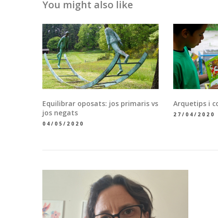
You might also like
Equilibrar oposats: jos primaris vs
Arquetips i c
jos negats
27/04/2020
04/05/2020