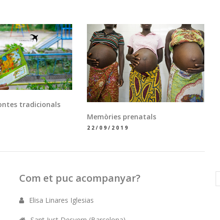
ontes tradicionals
Memòries prenatals
22/09/2019
Com et puc acompanyar?
Elisa Linares Iglesias
Sant Just Desvern (Barcelona)