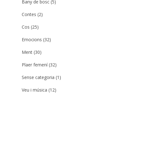
Bany de bosc
(5)
Contes
(2)
Cos
(25)
Emocions
(32)
Ment
(30)
Plaer femení
(32)
Sense categoria
(1)
Veu i música
(12)